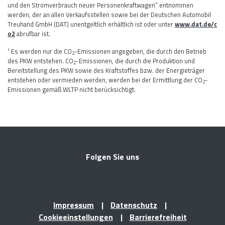
und den Stromverbrauch neuer Personenkraftwagen“ entnommen
werden, der an allen Verkaufsstellen sowie bei der Deutschen Automobil
Treuhand GmbH (DAT) unentgeltlich erhältlich ist oder unter
www.dat.de/c
o2
abrufbar ist.
¹ Es werden nur die CO
-Emissionen angegeben, die durch den Betrieb
2
des PKW entstehen. CO
-Emissionen, die durch die Produktion und
2
Bereitstellung des PKW sowie des Kraftstoffes bzw. der Energieträger
entstehen oder vermieden werden, werden bei der Ermittlung der CO
-
2
Emissionen gemäß WLTP nicht berücksichtigt.
Folgen Sie uns
Impressum
Datenschutz
Cookieeinstellungen
Barrierefreiheit