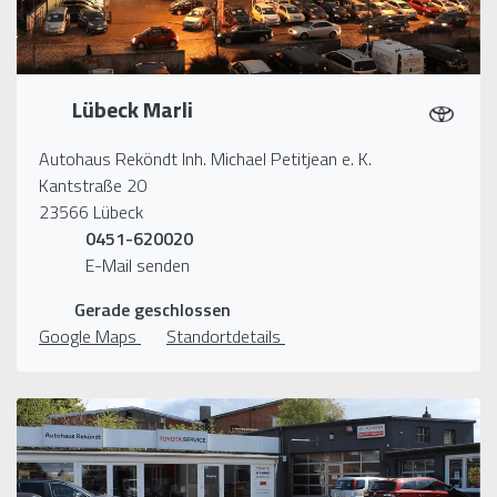
Lübeck Marli
Autohaus Reköndt Inh. Michael Petitjean e. K.
Kantstraße 20
23566 Lübeck
0451-620020
E-Mail senden
Gerade geschlossen
Google Maps
Standortdetails