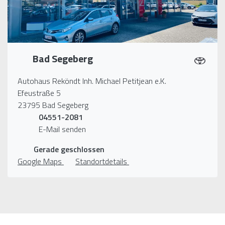
Bad Segeberg
Autohaus Reköndt Inh. Michael Petitjean e.K.
Efeustraße 5
23795 Bad Segeberg
04551-2081
E-Mail senden
Gerade geschlossen
Google Maps
Standortdetails