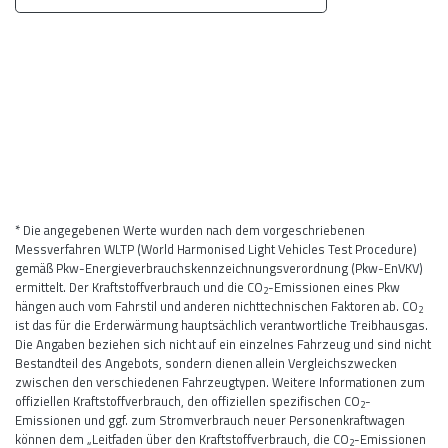
* Die angegebenen Werte wurden nach dem vorgeschriebenen
Messverfahren WLTP (World Harmonised Light Vehicles Test Procedure)
gemäß Pkw-Energieverbrauchskennzeichnungsverordnung (Pkw-EnVKV)
ermittelt. Der Kraftstoffverbrauch und die CO
-Emissionen eines Pkw
2
hängen auch vom Fahrstil und anderen nichttechnischen Faktoren ab. CO
2
ist das für die Erderwärmung hauptsächlich verantwortliche Treibhausgas.
Die Angaben beziehen sich nicht auf ein einzelnes Fahrzeug und sind nicht
Bestandteil des Angebots, sondern dienen allein Vergleichszwecken
zwischen den verschiedenen Fahrzeugtypen. Weitere Informationen zum
offiziellen Kraftstoffverbrauch, den offiziellen spezifischen CO
-
2
Emissionen und ggf. zum Stromverbrauch neuer Personenkraftwagen
können dem „Leitfaden über den Kraftstoffverbrauch, die CO
-Emissionen
2