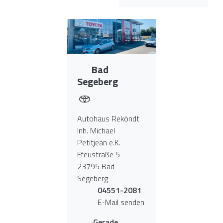
Bad
Segeberg
Autohaus Reköndt
Inh. Michael
Petitjean e.K.
Efeustraße 5
23795 Bad
Segeberg
04551-2081
E-Mail senden
Gerade