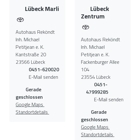
Lübeck Marli
Lübeck
Zentrum
Autohaus Reköndt
Inh. Michael
Autohaus Reköndt
Petitjean e. K.
Inh. Michael
Kantstraße 20
Petitjean e. K.
23566 Lübeck
Fackenburger Allee
0451-620020
104
E-Mail senden
23554 Lübeck
0451-
Gerade
47999285
geschlossen
E-Mail senden
Google Maps
Standortdetails
Gerade
geschlossen
Google Maps
Standortdetails