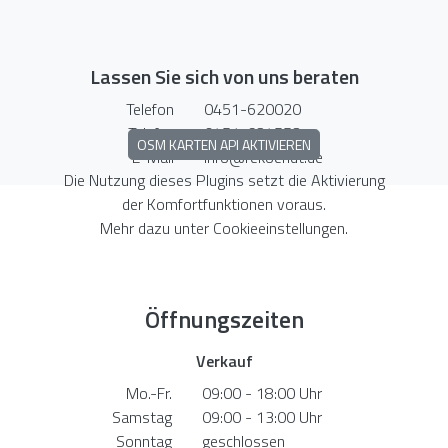
Lassen Sie sich von uns beraten
Telefon
0451-620020
Telefax
0451-624553
OSM KARTEN API AKTIVIEREN
E-Mail
info@rekoendt.de
Die Nutzung dieses Plugins setzt die Aktivierung
der Komfortfunktionen voraus.
Mehr dazu unter
Cookieeinstellungen
.
Öffnungszeiten
Verkauf
Mo.-Fr.
09:00 - 18:00 Uhr
Samstag
09:00 - 13:00 Uhr
Sonntag
geschlossen