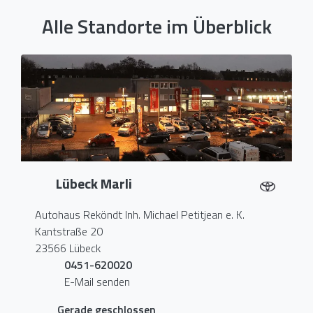
Alle Standorte im Überblick
Lübeck Marli
Autohaus Reköndt Inh. Michael Petitjean e. K.
Kantstraße 20
23566 Lübeck
0451-620020
E-Mail senden
Gerade geschlossen