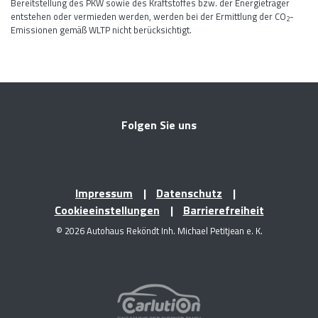
Bereitstellung des PKW sowie des Kraftstoffes bzw. der Energieträger
entstehen oder vermieden werden, werden bei der Ermittlung der CO
-
2
Emissionen gemäß WLTP nicht berücksichtigt.
Folgen Sie uns
Impressum
Datenschutz
Cookieeinstellungen
Barrierefreiheit
© 2026 Autohaus Reköndt Inh. Michael Petitjean e. K.