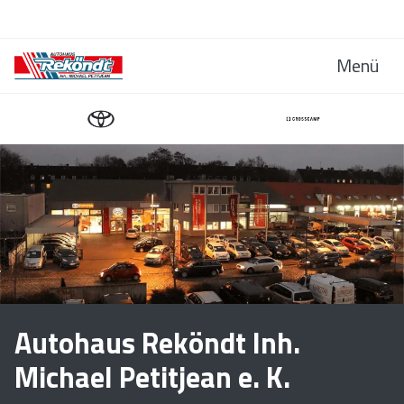
Menü
Autohaus Reköndt Inh.
Michael Petitjean e. K.