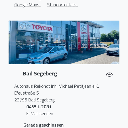
Google Maps
Standortdetails
Bad Segeberg
Autohaus Reköndt Inh. Michael Petitjean e.K.
Efeustraße 5
23795 Bad Segeberg
04551-2081
E-Mail senden
Gerade geschlossen