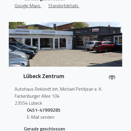
Google Maps
Standortdetails
Lübeck Zentrum
Autohaus Reköndt Inh. Michael Petitjean e. K.
Fackenburger Allee 104
23554 Lübeck
0451-47999285
E-Mail senden
Gerade geschlossen