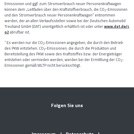
Emissionen und ggf. zum Stromverbrauch neuer Personenkraftwagen
können dem „Leitfaden über den Kraftstoffverbrauch, die CO
-Emissionen
2
und den Stromverbrauch neuer Personenkraftwagen“ entnommen
werden, der an allen Verkaufsstellen sowie bei der Deutschen Automobil
Treuhand GmbH (DAT) unentgeltlich erhältlich ist oder unter
www.dat.de/c
o2
abrufbar ist.
¹ Es werden nur die CO
-Emissionen angegeben, die durch den Betrieb
2
des PKW entstehen. CO
-Emissionen, die durch die Produktion und
2
Bereitstellung des PKW sowie des Kraftstoffes bzw. der Energieträger
entstehen oder vermieden werden, werden bei der Ermittlung der CO
-
2
Emissionen gemäß WLTP nicht berücksichtigt.
Folgen Sie uns
Impressum
Datenschutz