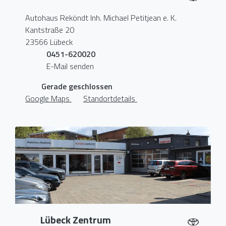
Autohaus Reköndt Inh. Michael Petitjean e. K.
Kantstraße 20
23566 Lübeck
0451-620020
E-Mail senden
Gerade geschlossen
Google Maps
Standortdetails
Lübeck Zentrum